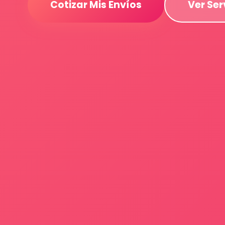
Cotizar Mis Envíos
Ver Ser