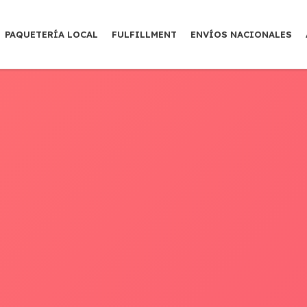
PAQUETERÍA LOCAL
FULFILLMENT
ENVÍOS NACIONALES