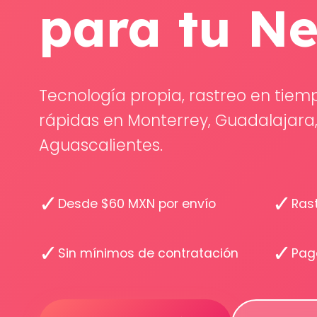
para tu N
Tecnología propia, rastreo en tiem
rápidas en Monterrey, Guadalajara, 
Aguascalientes.
✓
✓
Desde $60 MXN por envío
Ras
✓
✓
Sin mínimos de contratación
Pag