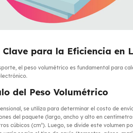
s
 Clave para la Eficiencia en 
nsporte, el peso volumétrico es fundamental para cal
lectrónico.
ulo del Peso Volumétrico
ensional, se utiliza para determinar el costo de env
ones del paquete (largo, ancho y alto en centímetro
ros cúbicos (cm³). Luego, se divide este volumen po