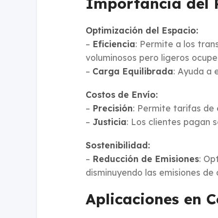
Importancia del 
Optimización del Espacio:
–
Eficiencia
: Permite a los tra
voluminosos pero ligeros ocupe
–
Carga Equilibrada
: Ayuda a e
Costos de Envío:
–
Precisión
: Permite tarifas de
–
Justicia
: Los clientes pagan s
Sostenibilidad:
–
Reducción de Emisiones
: Op
disminuyendo las emisiones de 
Aplicaciones en C