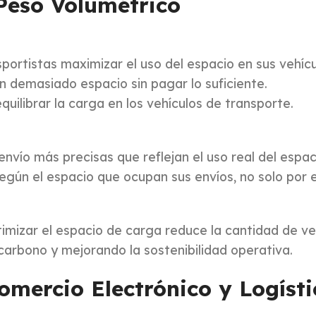
Peso Volumétrico
nsportistas maximizar el uso del espacio en sus vehí
n demasiado espacio sin pagar lo suficiente.
quilibrar la carga en los vehículos de transporte.
 envío más precisas que reflejan el uso real del espac
egún el espacio que ocupan sus envíos, no solo por el
timizar el espacio de carga reduce la cantidad de ve
carbono y mejorando la sostenibilidad operativa.
omercio Electrónico y Logísti