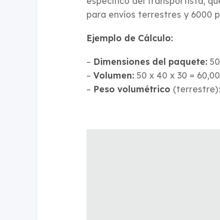
específico del transportista, q
para envíos terrestres y 6000 
Ejemplo de Cálculo:
–
Dimensiones del paquete:
50
–
Volumen:
50 x 40 x 30 = 60,0
–
Peso volumétrico
(terrestre)