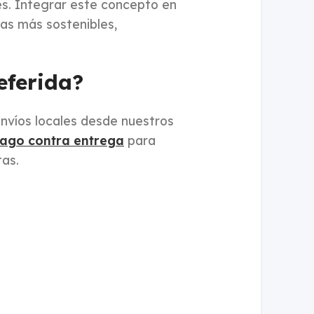
s. Integrar este concepto en
cas más sostenibles,
eferida?
envíos locales desde nuestros
ago contra entrega
para
tas.