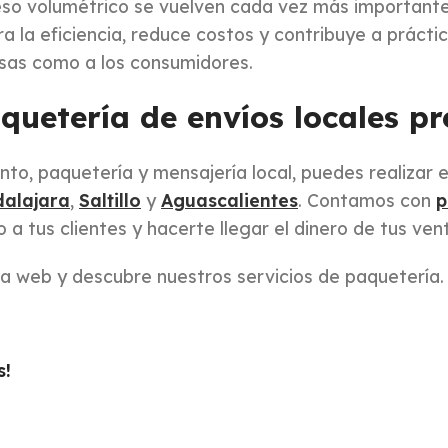
eso volumétrico se vuelven cada vez más importante
ra la eficiencia, reduce costos y contribuye a prácti
sas como a los consumidores.
quetería de envíos locales pr
to, paquetería y mensajería local, puedes realizar 
alajara
,
Saltillo
y
Aguascalientes
. Contamos con
p
 a tus clientes y hacerte llegar el dinero de tus ven
na web y descubre nuestros servicios de paquetería.
s!