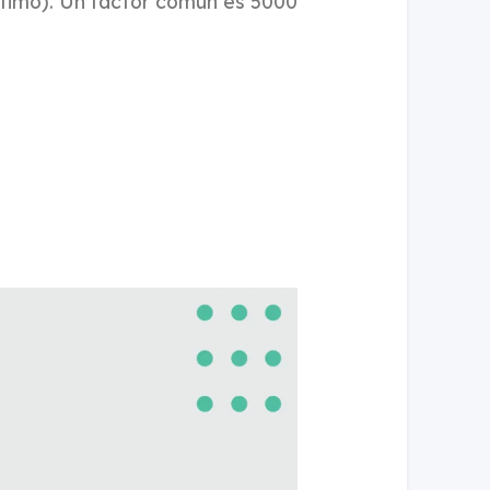
rítimo). Un factor común es 5000