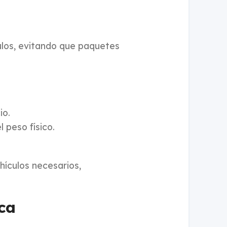
culos, evitando que paquetes
io.
 peso físico.
hículos necesarios,
ca