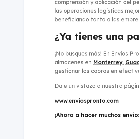
comprensión y aplicación del p
las operaciones logísticas mejo
beneficiando tanto a las empre
¿Ya tienes una pa
¡No busques más! En Envíos Pron
almacenes en
Monterrey
,
Guad
gestionar los cobros en efectivo
Dale un vistazo a nuestra pági
www.enviospronto.com
¡Ahora a hacer muchos envío