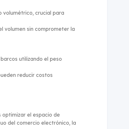
o
o volumétrico, crucial para
 el volumen sin comprometer la
barcos utilizando el peso
 pueden reducir costos
 optimizar el espacio de
nuo del comercio electrónico, la