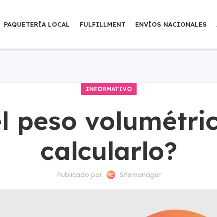
PAQUETERÍA LOCAL
FULFILLMENT
ENVÍOS NACIONALES
INFORMATIVO
el peso volumétri
calcularlo?
Publicado por
Sitemanager