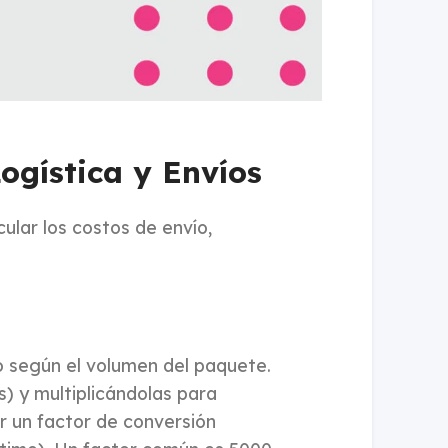
k
Logística y Envíos
cular los costos de envío,
ío según el volumen del paquete.
s) y multiplicándolas para
r un factor de conversión