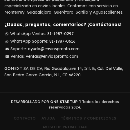
especializada en envíos locales. Contamos con servicio en
Monterrey, Guadalajara, Querétaro, Saltillo y Aguascalientes.
¿Dudas, preguntas, comentarios? ¡Contáctanos!
WhatsApp Ventas:
81-1987-0297
WhatsApp Soporte:
81-1987-0616
Soporte:
ayuda@enviospronto.com
Ventas:
ventas@enviospronto.com
GONEXT SA DE CV, Rio Guadalquivir 14, Int. B, Col. Del Valle,
San Pedro Garza García, NL, CP 66220
DESARROLLADO POR
ONE STARTUP
Todos los derechos
reservados 2024.
CONTACTO
AYUDA
TÉRMINOS Y CONDICIONES
AVISO DE PRIVACIDAD