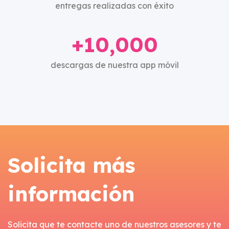
entregas realizadas con éxito
+10,000
descargas de nuestra app móvil
Solicita más
información
Solicita que te contacte uno de nuestros asesores y te