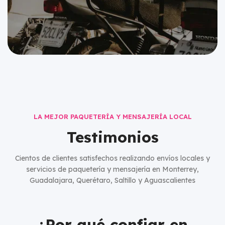
LA MEJOR PAQUETERÍA Y MENSAJERÍA LOCAL
Testimonios
Cientos de clientes satisfechos realizando envíos locales y
servicios de paquetería y mensajería en Monterrey,
Guadalajara, Querétaro, Saltillo y Aguascalientes
¿Por qué confiar en