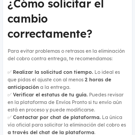
¿Cómo solicitar el
cambio
correctamente?
Para evitar problemas o retrasos en la eliminación
del cobro contra entrega, te recomendamos:
✅
Realizar la solicitud con tiempo.
Lo ideal es
que pidas el ajuste con al menos
2 horas de
anticipación
a la entrega.
✅
Verificar el estatus de tu guía.
Puedes revisar
en la plataforma de Envíos Pronto si tu envío aún
está en proceso y puede modificarse.
✅
Contactar por chat de plataforma.
La única
vía oficial para solicitar la eliminación del cobro es
a través del chat de la plataforma
.