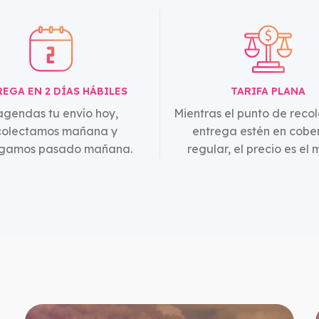
s
EGA EN 2 DÍAS HÁBILES
TARIFA PLANA
agendas tu envío hoy,
Mientras el punto de recol
colectamos mañana y
entrega estén en cobe
egamos pasado mañana.
regular, el precio es el 