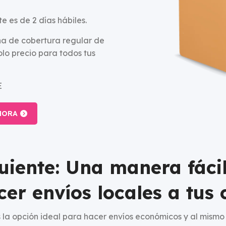
e es de 2 días hábiles.
ona de cobertura regular de
lo precio para todos tus
E
HORA
guiente: Una manera fáci
cer envíos locales a tus c
s la opción ideal para hacer envíos económicos y al mismo 