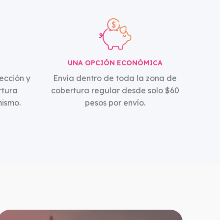
k
UNA OPCIÓN ECONÓMICA
ección y
Envía dentro de toda la zona de
rtura
cobertura regular desde solo $60
mismo.
pesos por envío.