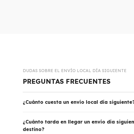
DUDAS SOBRE EL ENVÍO LOCAL DÍA SIGUIENTE
PREGUNTAS FRECUENTES
¿Cuánto cuesta un envío local día siguiente
¿Cuánto tarda en llegar un envío día siguien
destino?