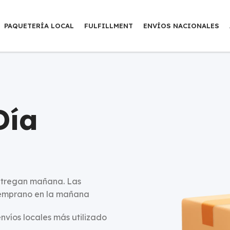
PAQUETERÍA LOCAL
FULFILLMENT
ENVÍOS NACIONALES
Día
entregan mañana. Las
temprano en la mañana
envíos locales más utilizado