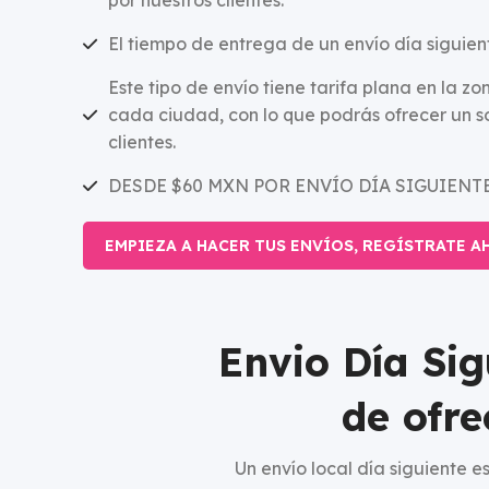
por nuestros clientes.
El tiempo de entrega de un envío día siguient
Este tipo de envío tiene tarifa plana en la z
cada ciudad, con lo que podrás ofrecer un so
clientes.
DESDE $60 MXN POR ENVÍO DÍA SIGUIENT
EMPIEZA A HACER TUS ENVÍOS, REGÍSTRATE A
Envio Día Si
de ofre
Un envío local día siguiente e