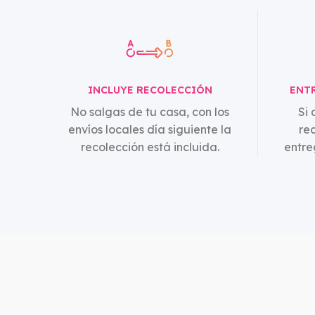
INCLUYE RECOLECCIÓN
ENTR
No salgas de tu casa, con los
Si 
envíos locales día siguiente la
re
recolección está incluida.
entr