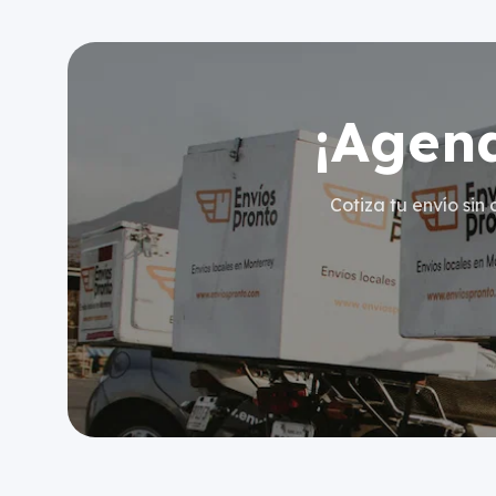
¡Agend
Cotiza tu envío sin