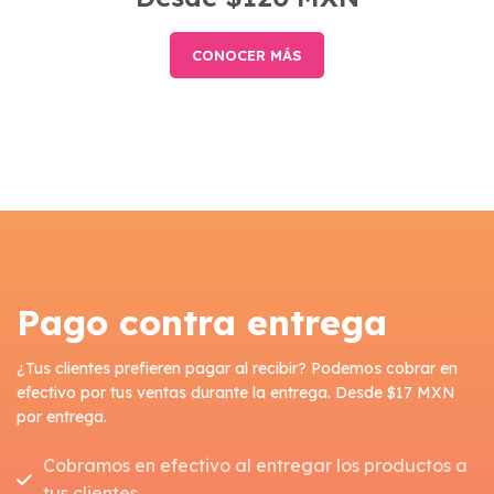
CONOCER MÁS
Pago contra entrega
¿Tus clientes prefieren pagar al recibir? Podemos cobrar en
efectivo por tus ventas durante la entrega. Desde $17 MXN
por entrega.
Cobramos en efectivo al entregar los productos a
tus clientes