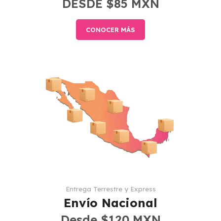
DESDE $85 MXN
CONOCER MÁS
Entrega Terrestre y Express
Envío Nacional
Desde $120 MXN