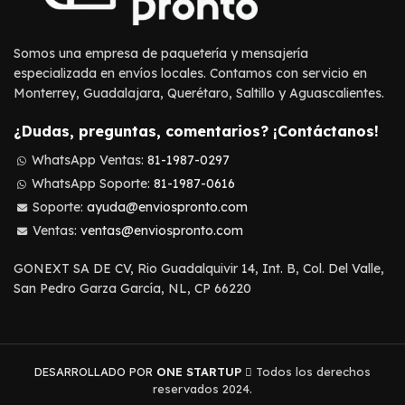
Somos una empresa de paquetería y mensajería
especializada en envíos locales. Contamos con servicio en
Monterrey, Guadalajara, Querétaro, Saltillo y Aguascalientes.
¿Dudas, preguntas, comentarios? ¡Contáctanos!
WhatsApp Ventas:
81-1987-0297
WhatsApp Soporte:
81-1987-0616
Soporte:
ayuda@enviospronto.com
Ventas:
ventas@enviospronto.com
GONEXT SA DE CV, Rio Guadalquivir 14, Int. B, Col. Del Valle,
San Pedro Garza García, NL, CP 66220
DESARROLLADO POR
ONE STARTUP
Todos los derechos
reservados 2024.