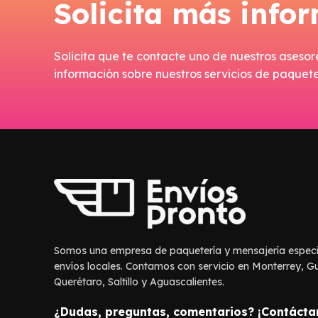
Solicita más info
Solicita que te contacte uno de nuestros asesor
información sobre nuestros servicios de paqueter
Somos una empresa de paquetería y mensajería especi
envíos locales. Contamos con servicio en Monterrey, G
Querétaro, Saltillo y Aguascalientes.
¿Dudas, preguntas, comentarios? ¡Contácta