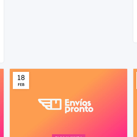
18
FEB