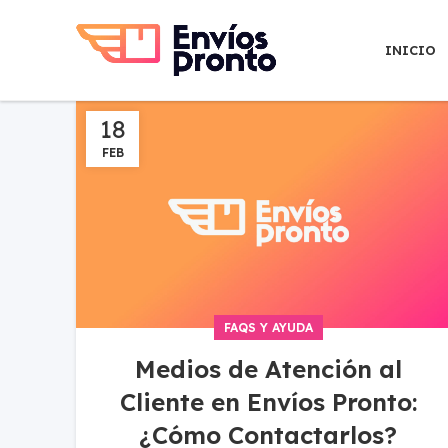
INICIO
18
FEB
FAQS Y AYUDA
Medios de Atención al
Cliente en Envíos Pronto:
¿Cómo Contactarlos?