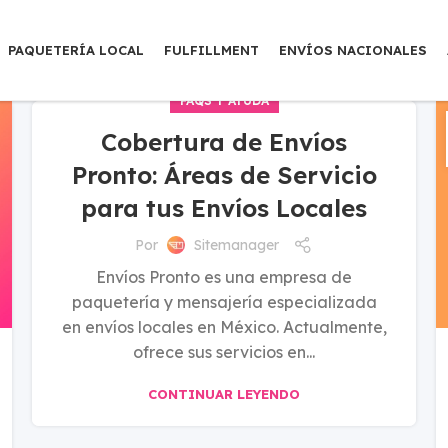
PAQUETERÍA LOCAL
FULFILLMENT
ENVÍOS NACIONALES
FAQS Y AYUDA
Cobertura de Envíos
Pronto: Áreas de Servicio
para tus Envíos Locales
Por
Sitemanager
Envíos Pronto es una empresa de
paquetería y mensajería especializada
en envíos locales en México. Actualmente,
ofrece sus servicios en...
CONTINUAR LEYENDO