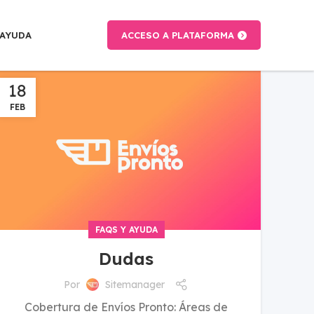
AYUDA
ACCESO A PLATAFORMA
18
FEB
FAQS Y AYUDA
Dudas
Por
Sitemanager
Cobertura de Envíos Pronto: Áreas de