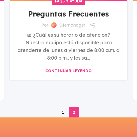
s
FAQS Y AYUDA
Preguntas Frecuentes
Por
Sitemanager
📅 ¿Cuál es su horario de atención?
Nuestro equipo está disponible para
atenderte de lunes a viernes de 8:00 a.m. a
8:00 p.m., y los sá...
CONTINUAR LEYENDO
1
2