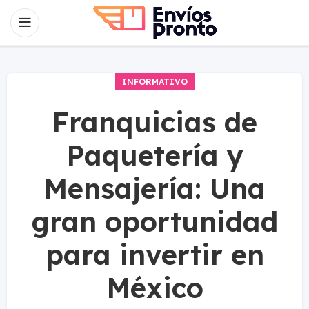
INFORMATIVO
Franquicias de
Paquetería y
Mensajería: Una
gran oportunidad
para invertir en
México