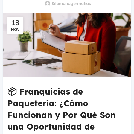
Sitemanagermatias
18
NOV
📦 Franquicias de
Paquetería: ¿Cómo
Funcionan y Por Qué Son
una Oportunidad de