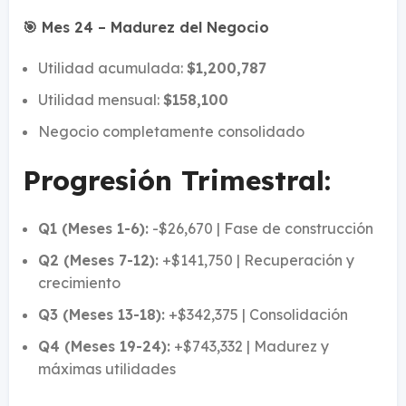
🎯 Mes 24 – Madurez del Negocio
Utilidad acumulada:
$1,200,787
Utilidad mensual:
$158,100
Negocio completamente consolidado
Progresión Trimestral:
Q1 (Meses 1-6):
-$26,670 | Fase de construcción
Q2 (Meses 7-12):
+$141,750 | Recuperación y
crecimiento
Q3 (Meses 13-18):
+$342,375 | Consolidación
Q4 (Meses 19-24):
+$743,332 | Madurez y
máximas utilidades