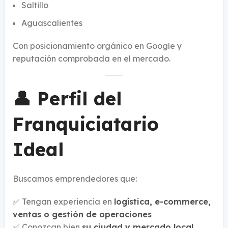
Saltillo
Aguascalientes
Con posicionamiento orgánico en Google y
reputación comprobada en el mercado.
👤 Perfil del
Franquiciatario
Ideal
Buscamos emprendedores que:
✅ Tengan experiencia en
logística, e-commerce,
ventas o gestión de operaciones
✅ Conozcan bien
su ciudad y mercado local