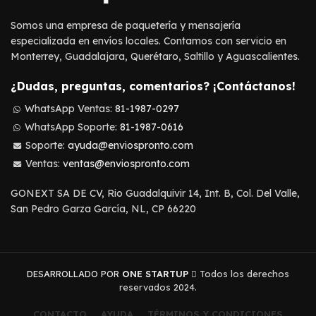
Somos una empresa de paquetería y mensajería
especializada en envíos locales. Contamos con servicio en
Monterrey, Guadalajara, Querétaro, Saltillo y Aguascalientes.
¿Dudas, preguntas, comentarios? ¡Contáctanos!
WhatsApp Ventas:
81-1987-0297
WhatsApp Soporte:
81-1987-0616
Soporte:
ayuda@enviospronto.com
Ventas:
ventas@enviospronto.com
GONEXT SA DE CV, Rio Guadalquivir 14, Int. B, Col. Del Valle,
San Pedro Garza García, NL, CP 66220
DESARROLLADO POR
ONE STARTUP
Todos los derechos
reservados 2024.
CONTACTO
AYUDA
TÉRMINOS Y CONDICIONES