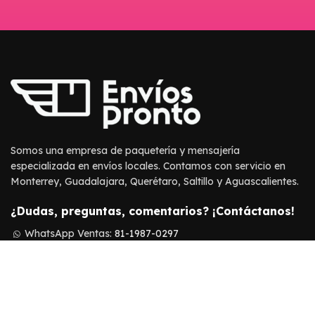
Somos una empresa de paquetería y mensajería
especializada en envíos locales. Contamos con servicio en
Monterrey, Guadalajara, Querétaro, Saltillo y Aguascalientes.
¿Dudas, preguntas, comentarios? ¡Contáctanos!
WhatsApp Ventas:
81-1987-0297
WhatsApp Soporte:
81-1987-0616
Soporte:
ayuda@enviospronto.com
Ventas:
ventas@enviospronto.com