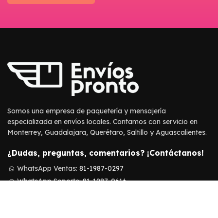
Somos una empresa de paquetería y mensajería
especializada en envíos locales. Contamos con servicio en
Monterrey, Guadalajara, Querétaro, Saltillo y Aguascalientes.
¿Dudas, preguntas, comentarios? ¡Contáctanos!
WhatsApp Ventas:
81-1987-0297
WhatsApp Soporte:
81-1987-0616
Soporte:
ayuda@enviospronto.com
Ventas:
ventas@enviospronto.com