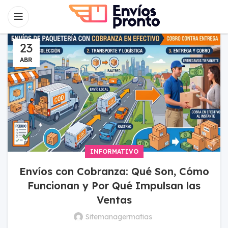
23
ABR
INFORMATIVO
Envíos con Cobranza: Qué Son, Cómo
Funcionan y Por Qué Impulsan las
Ventas
Sitemanagermatias