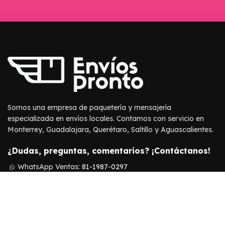
Somos una empresa de paquetería y mensajería
especializada en envíos locales. Contamos con servicio en
Monterrey, Guadalajara, Querétaro, Saltillo y Aguascalientes.
¿Dudas, preguntas, comentarios? ¡Contáctanos!
WhatsApp Ventas:
81-1987-0297
WhatsApp Soporte:
81-1987-0616
Soporte:
ayuda@enviospronto.com
Ventas:
ventas@enviospronto.com