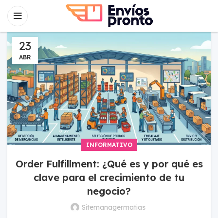
23
ABR
INFORMATIVO
Order Fulfillment: ¿Qué es y por qué es
clave para el crecimiento de tu
negocio?
Sitemanagermatias