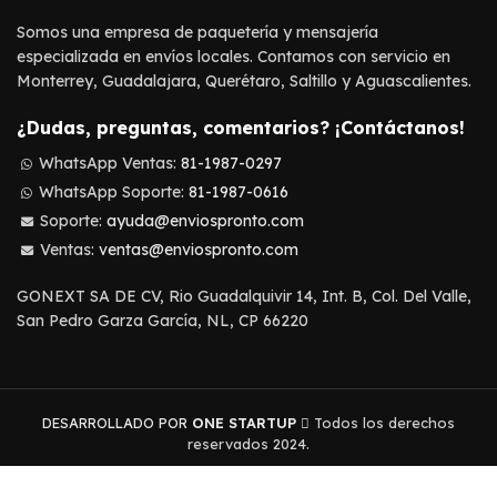
Somos una empresa de paquetería y mensajería
especializada en envíos locales. Contamos con servicio en
Monterrey, Guadalajara, Querétaro, Saltillo y Aguascalientes.
¿Dudas, preguntas, comentarios? ¡Contáctanos!
WhatsApp Ventas:
81-1987-0297
WhatsApp Soporte:
81-1987-0616
Soporte:
ayuda@enviospronto.com
Ventas:
ventas@enviospronto.com
GONEXT SA DE CV, Rio Guadalquivir 14, Int. B, Col. Del Valle,
San Pedro Garza García, NL, CP 66220
DESARROLLADO POR
ONE STARTUP
Todos los derechos
reservados 2024.
CONTACTO
AYUDA
TÉRMINOS Y CONDICIONES