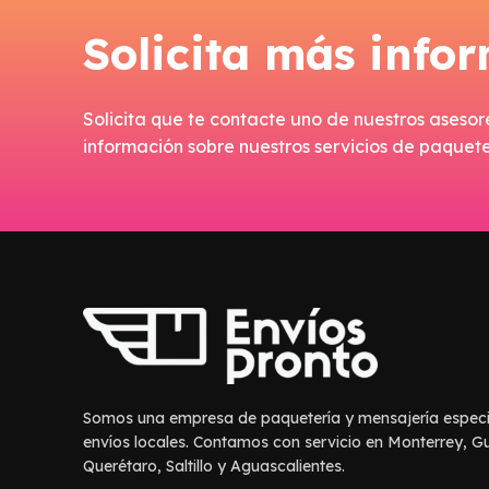
Solicita más info
Solicita que te contacte uno de nuestros asesor
información sobre nuestros servicios de paqueter
Somos una empresa de paquetería y mensajería especi
envíos locales. Contamos con servicio en Monterrey, G
Querétaro, Saltillo y Aguascalientes.