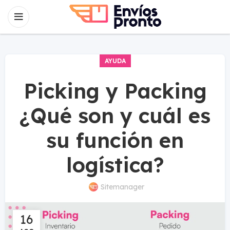
AYUDA
Picking y Packing
¿Qué son y cuál es
su función en
logística?
Sitemanager
16