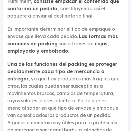
Fulfillment,
consiste empacar el contenido que
conforma un pedido,
constituyendo así el
paquete a enviar al destinatario final.
Es importante determinar el tipo de empaque o
envase que lleva cada pedido.
Las formas más
comunes de packing
son a través de
cajas,
emplayado y embolsado.
Una de las funciones del packing es proteger
debidamente cada tipo de mercancía a
entregar,
ya que hay productos más frágiles que
otros, los cuales pueden ser susceptibles a
movimientos bruscos, cambios de temperatura,
rayos solares, olores, etcétera. Por lo que es
esencial saber en qué tipo de envase y empaque
van consolidados los productos de un pedido.
Algunos elementos muy útiles para la protección
de mercancía son: papel burbuja, planchas de